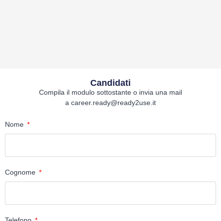
Candidati
Compila il modulo sottostante o invia una mail
a
career.ready@ready2use.it
Nome
Cognome
Telefono