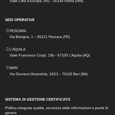
Viale Città d'Europa, 681 - 00144 Roma (RM)
SEDI OPERATIVE
PESCARA
Via Bologna, 1 – 65121 Pescara (PE)
L'AQUILA
Viale Francesco Crispi, 19b - 67100 L’Aquila (AQ)
BARI
Via Giovanni Amendola, 162/1 - 70126 Bari (BA)
SISTEMA DI GESTIONE CERTIFICATO
Politica integrata qualità, sicurezza delle informazioni e parità di
genere