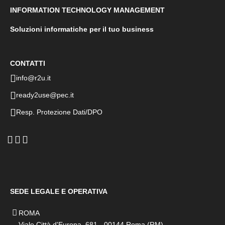
INFORMATION TECHNOLOGY MANAGEMENT
Soluzioni informatiche per il tuo business
CONTATTI
info@r2u.it
ready2use@pec.it
Resp. Protezione Dati/DPO
SEDE LEGALE E OPERATIVA
ROMA
Viale Città d'Europa, 681 - 00144 Roma (RM)