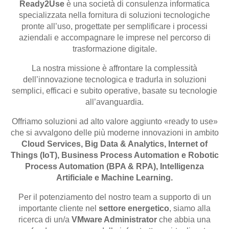
Ready2Use
è una società di consulenza informatica
specializzata nella fornitura di soluzioni tecnologiche
pronte all’uso, progettate per semplificare i processi
aziendali e accompagnare le imprese nel percorso di
trasformazione digitale.
La nostra missione è affrontare la complessità
dell’innovazione tecnologica e tradurla in soluzioni
semplici, efficaci e subito operative, basate su tecnologie
all’avanguardia.
Offriamo soluzioni ad alto valore aggiunto «ready to use»
che si avvalgono delle più moderne innovazioni in ambito
Cloud Services, Big Data & Analytics, Internet of
Things (IoT), Business Process Automation e Robotic
Process Automation (BPA & RPA), Intelligenza
Artificiale e Machine Learning.
Per il potenziamento del nostro team a supporto di un
importante cliente nel
settore energetico
, siamo alla
ricerca di un/a
VMware Administrator
che abbia una